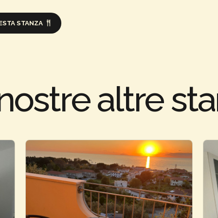
ESTA STANZA
nostre altre st