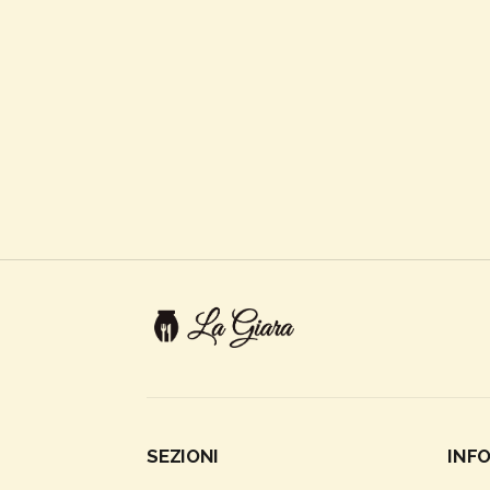
SEZIONI
INF