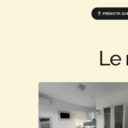
PRENOTA QU
Le 